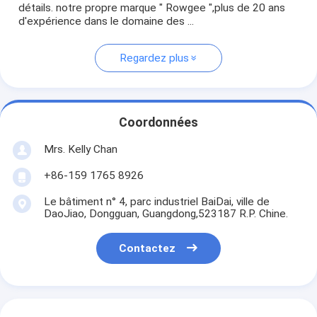
détails. notre propre marque " Rowgee ",plus de 20 ans
d'expérience dans le domaine des ...
Regardez plus
Coordonnées
Mrs. Kelly Chan
+86-159 1765 8926
Le bâtiment n° 4, parc industriel BaiDai, ville de
DaoJiao, Dongguan, Guangdong,523187 R.P. Chine.
Contactez