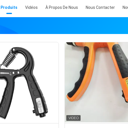
Produits
Vidéos
À Propos De Nous
Nous Contacter
No