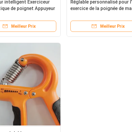
 intelligent Exerciceur
Réglable personnalisé pour l
ique de poignet Appuyeur
exercice de la poignée de ma
Appuyeur de main Outil
renforçant certifié ROHS
înement
Meilleur Prix
Meilleur Prix