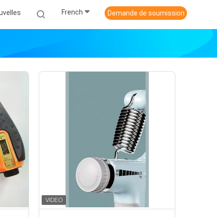
French
uvelles
Demande de soumission