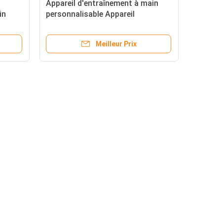
'
Appareil d'entraînement à main
in
personnalisable Appareil
d'entraînement à main Confirmé
FCC
Meilleur Prix