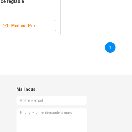
ce réglable
Meilleur Prix
1
Mail nous