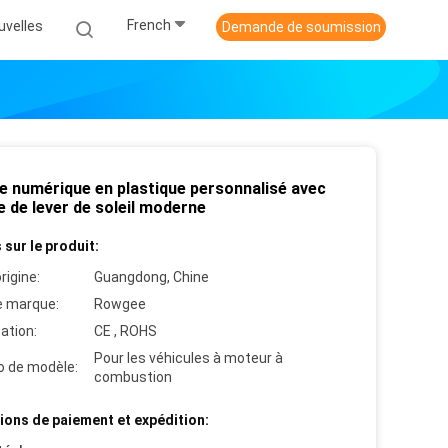
French
uvelles
Demande de soumission
e numérique en plastique personnalisé avec
 de lever de soleil moderne
 sur le produit:
rigine:
Guangdong, Chine
 marque:
Rowgee
cation:
CE , ROHS
Pour les véhicules à moteur à
 de modèle:
combustion
ions de paiement et expédition: