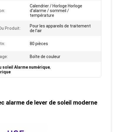
Calendrier / Horloge Horloge
on:
d'alarme / sommeil /
température
Pour les appareils de traitement
Du Produit:
de l'air
tn:
80 pièces
age:
Boîte de couleur
u soleil Alarme numérique
,
érique
c alarme de lever de soleil moderne