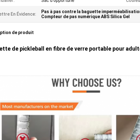
baller:
Sac d'opportune
Couleu
Pas à pas contre la baguette imperméabilisatio
ttre En Évidence:
Compteur de pas numérique ABS Silica Gel
ption de produit
tte de pickleball en fibre de verre portable pour adu