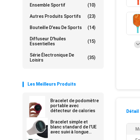
Ensemble Sportif
(10)
Autres Produits Sportifs
(23)
Bouteille D'eau De Sports
(14)
Diffuseur D'huiles
(15)
Essentielles
Série Électronique De
(35)
Loisirs
Les Meilleurs Produits
Bracelet de podomètre
portable avec
détecteur de calories
Détail
Bracelet simple et
blanc standard de l'UE
Ma
avec suivi à longue
distance