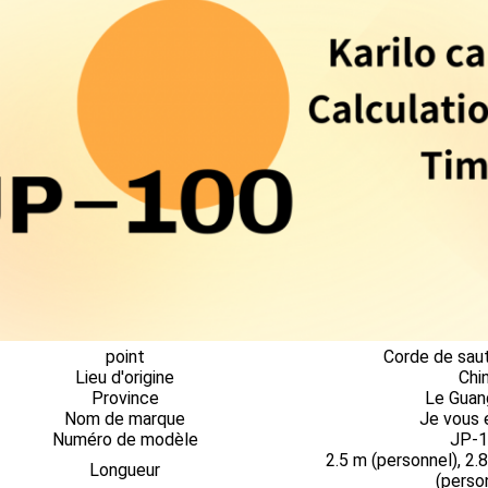
point
Corde de sau
Lieu d'origine
Chi
Province
Le Guan
Nom de marque
Je vous e
Numéro de modèle
JP-
2.5 m (personnel), 2.
Longueur
(perso