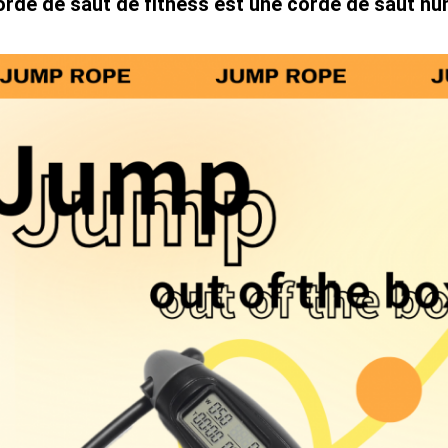
orde de saut de fitness est une corde de saut n