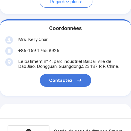
Regardez plus
Coordonnées
Mrs. Kelly Chan
+86-159 1765 8926
Le bâtiment n° 4, parc industriel BaiDai, ville de
DaoJiao, Dongguan, Guangdong,523187 R.P. Chine.
Contactez