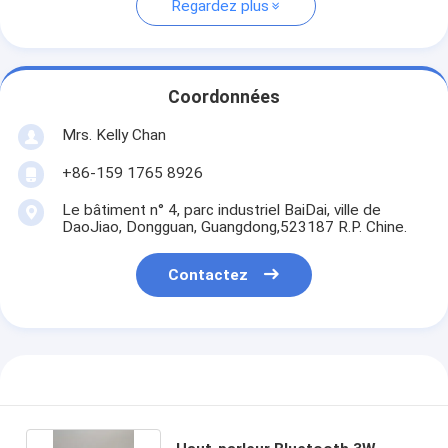
Regardez plus
Coordonnées
Mrs. Kelly Chan
+86-159 1765 8926
Le bâtiment n° 4, parc industriel BaiDai, ville de
DaoJiao, Dongguan, Guangdong,523187 R.P. Chine.
Contactez