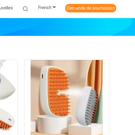
French
uvelles
Demande de soumission