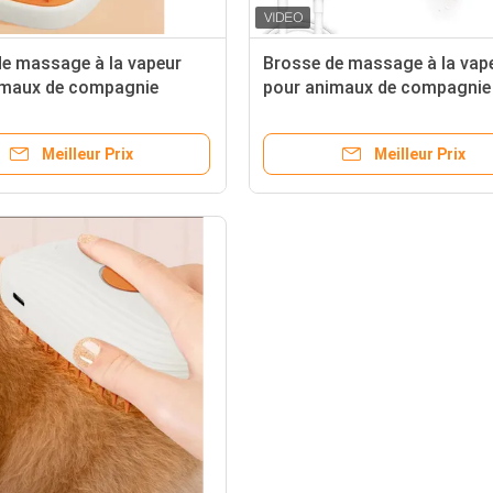
e massage à la vapeur
Brosse de massage à la vap
imaux de compagnie
pour animaux de compagnie
pour un nettoyage en
conception ergonomique po
eur et un massage
manipulation confortable
Meilleur Prix
Meilleur Prix