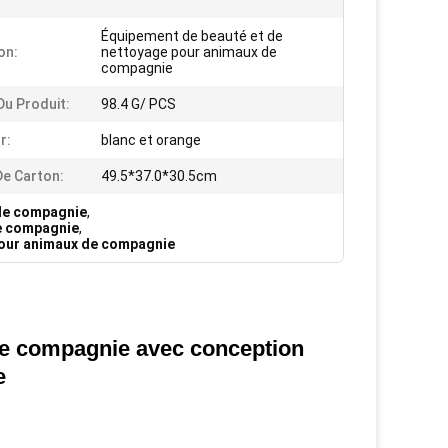
Équipement de beauté et de
on:
nettoyage pour animaux de
compagnie
Du Produit:
98.4 G/ PCS
r:
blanc et orange
De Carton:
49.5*37.0*30.5cm
 de compagnie
,
e compagnie
,
pour animaux de compagnie
de compagnie avec conception
e