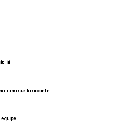
t lié
mations sur la société
 équipe.