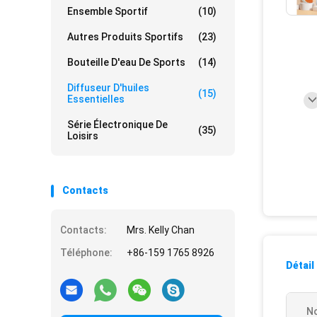
Ensemble Sportif
(10)
Autres Produits Sportifs
(23)
Bouteille D'eau De Sports
(14)
Diffuseur D'huiles
(15)
Essentielles
Série Électronique De
(35)
Loisirs
Contacts
Contacts:
Mrs. Kelly Chan
Téléphone:
+86-159 1765 8926
Détail
No