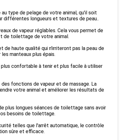
au type de pelage de votre animal, qu'il soit
 différentes longueurs et textures de peau..
iveaux de vapeur réglables. Cela vous permet de
t de toilettage de votre animal.
 de haute qualité qui n'irriteront pas la peau de
r les manteaux plus épais.
s confortable à tenir et plus facile à utiliser
is des fonctions de vapeur et de massage. La
ndre votre animal et améliorer les résultats de
 de plus longues séances de toilettage sans avoir
vos besoins de toilettage.
rité telles que l'arrêt automatique, le contrôle
ion sûre et efficace.