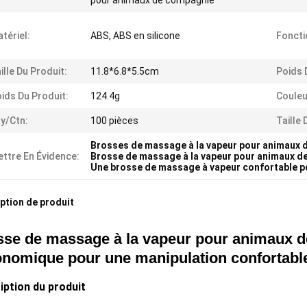
pour animaux de compagnie
tériel:
ABS, ABS en silicone
Foncti
ille Du Produit:
11.8*6.8*5.5cm
Poids 
ids Du Produit:
124.4g
Couleu
y/Ctn:
100 pièces
Taille 
Brosses de massage à la vapeur pour animaux
ttre En Évidence:
Brosse de massage à la vapeur pour animaux d
Une brosse de massage à vapeur confortable 
ption de produit
sse de massage à la vapeur pour animaux 
onomique pour une manipulation confortabl
iption du produit