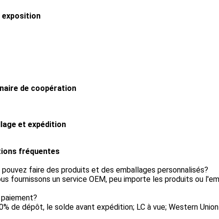
 exposition
naire de coopération
lage et expédition
ions fréquentes
 pouvez faire des produits et des emballages personnalisés?
ous fournissons un service OEM, peu importe les produits ou l'e
e paiement?
% de dépôt, le solde avant expédition; LC à vue; Western Union