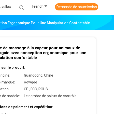
French
uvelles
Demande de soumission
tion Ergonomique Pour Une Manipulation Confortable
e de massage à la vapeur pour animaux de
gnie avec conception ergonomique pour une
ulation confortable
 sur le produit:
rigine:
Guangdong, Chine
 marque:
Rowgee
cation:
CE , FCC, ROHS
 de modèle:
Le nombre de points de contrôle
ions de paiement et expédition: