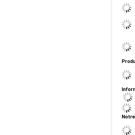
Produi
Infor
Notre