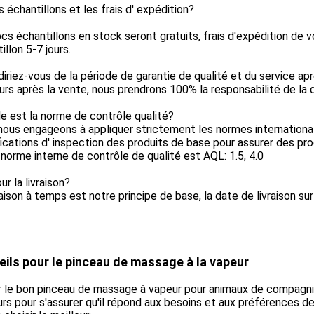
s échantillons et les frais d' expédition?
cs échantillons en stock seront gratuits, frais d'expédition de v
illon 5-7 jours.
iriez-vous de la période de garantie de qualité et du service a
urs après la vente, nous prendrons 100% la responsabilité de la
e est la norme de contrôle qualité?
ous engageons à appliquer strictement les normes international
ications d' inspection des produits de base pour assurer des pro
norme interne de contrôle de qualité est AQL: 1.5, 4.0
ur la livraison?
raison à temps est notre principe de base, la date de livraison s
ils pour le pinceau de massage à la vapeur
r le bon pinceau de massage à vapeur pour animaux de compagni
rs pour s'assurer qu'il répond aux besoins et aux préférences de