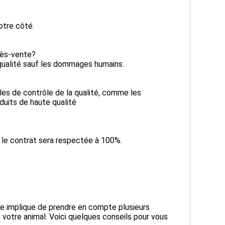
otre côté.
près-vente?
 qualité sauf les dommages humains.
es de contrôle de la qualité, comme les
duits de haute qualité
ur le contrat sera respectée à 100%.
e implique de prendre en compte plusieurs
 votre animal. Voici quelques conseils pour vous