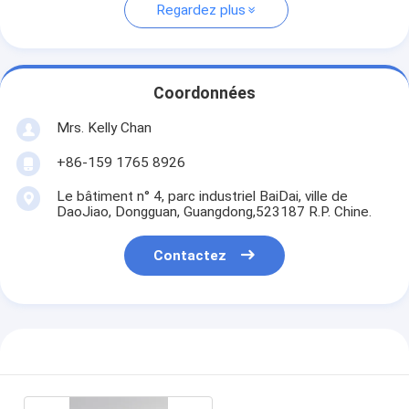
Regardez plus
Coordonnées
Mrs. Kelly Chan
+86-159 1765 8926
Le bâtiment n° 4, parc industriel BaiDai, ville de
DaoJiao, Dongguan, Guangdong,523187 R.P. Chine.
Contactez