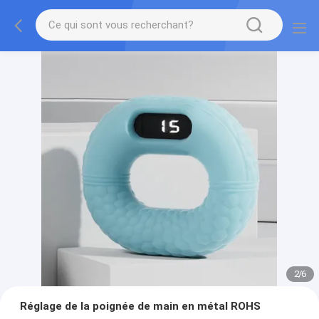
2
/
6
Réglage de la poignée de main en métal ROHS