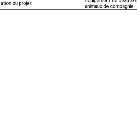
Équipement de beauté e
ation du projet
animaux de compagnie