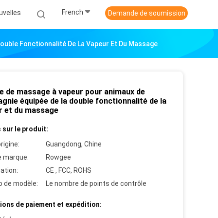
French
uvelles
Demande de soumission
uble Fonctionnalité De La Vapeur Et Du Massage
e de massage à vapeur pour animaux de
nie équipée de la double fonctionnalité de la
r et du massage
 sur le produit:
rigine:
Guangdong, Chine
 marque:
Rowgee
cation:
CE , FCC, ROHS
 de modèle:
Le nombre de points de contrôle
ions de paiement et expédition: