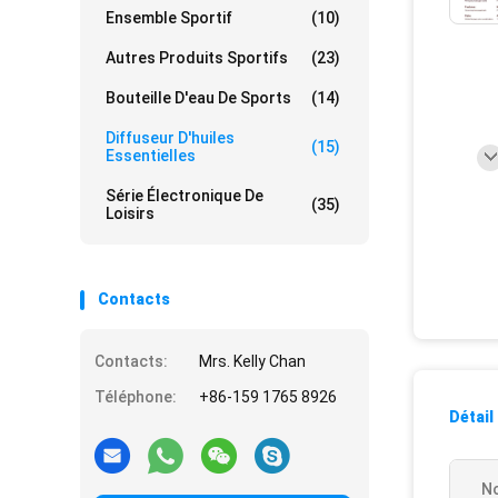
Ensemble Sportif
(10)
Autres Produits Sportifs
(23)
Bouteille D'eau De Sports
(14)
Diffuseur D'huiles
(15)
Essentielles
Série Électronique De
(35)
Loisirs
Contacts
Contacts:
Mrs. Kelly Chan
Téléphone:
+86-159 1765 8926
Détail
No