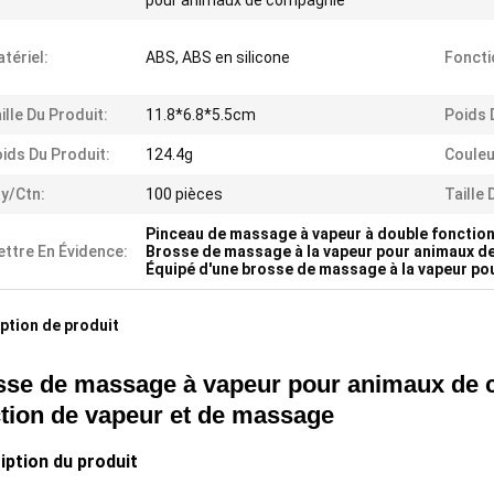
pour animaux de compagnie
tériel:
ABS, ABS en silicone
Foncti
ille Du Produit:
11.8*6.8*5.5cm
Poids 
ids Du Produit:
124.4g
Couleu
y/Ctn:
100 pièces
Taille 
Pinceau de massage à vapeur à double fonctio
ttre En Évidence:
Brosse de massage à la vapeur pour animaux d
Équipé d'une brosse de massage à la vapeur p
ption de produit
sse de massage à vapeur pour animaux de c
tion de vapeur et de massage
iption du produit