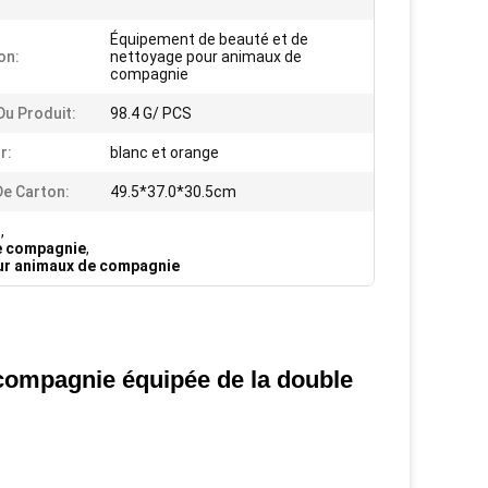
Équipement de beauté et de
on:
nettoyage pour animaux de
compagnie
Du Produit:
98.4 G/ PCS
r:
blanc et orange
De Carton:
49.5*37.0*30.5cm
n
,
e compagnie
,
our animaux de compagnie
ompagnie équipée de la double