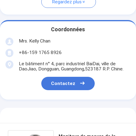
Regardez plus
Coordonnées
Mrs. Kelly Chan
+86-159 1765 8926
Le bâtiment n° 4, parc industriel BaiDai, ville de
DaoJiao, Dongguan, Guangdong,523187 R.P. Chine.
Contactez