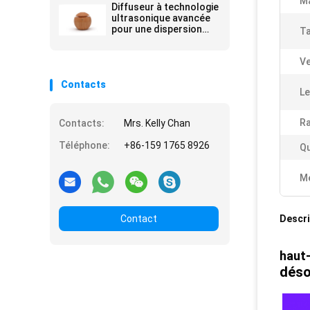
Ma
Diffuseur à technologie
ultrasonique avancée
pour une dispersion
Ta
constante du
brouillard et une
Ve
conservation de l'huile
Contacts
Le
Ra
Contacts:
Mrs. Kelly Chan
Téléphone:
+86-159 1765 8926
Qu
Me
Contact
Descri
haut-
déso