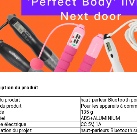
iption du produit
u produit
haut-parleur Bluetooth po
 du produit
Pour les appareils à com
ds
135 g
iel
ABS+ALUMINIUM
ie électrique
CC 5V, 1A
ation du projet
haut-parleurs Bluetooth sa