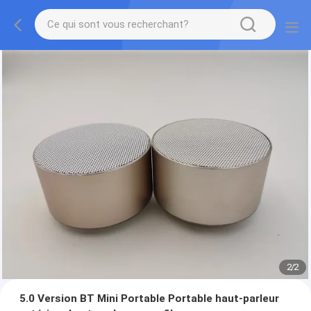
2
/
2
5.0 Version BT Mini Portable Portable haut-parleur