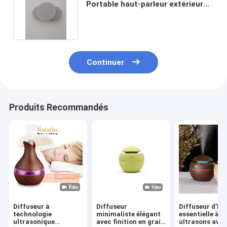
Portable haut-parleur extérieur
haut-parleur sans fil
Continuer
Produits Recommandés
Diffuseur à
Diffuseur
Diffuseur d'hui
technologie
minimaliste élégant
essentielle à
ultrasonique
avec finition en grain
ultrasons ave