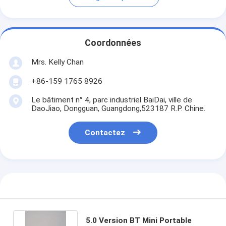
Coordonnées
Mrs. Kelly Chan
+86-159 1765 8926
Le bâtiment n° 4, parc industriel BaiDai, ville de
DaoJiao, Dongguan, Guangdong,523187 R.P. Chine.
Contactez
5.0 Version BT Mini Portable